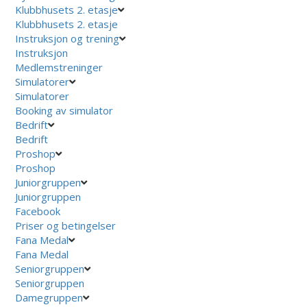
Klubbhusets 2. etasje
Klubbhusets 2. etasje
Instruksjon og trening
Instruksjon
Medlemstreninger
Simulatorer
Simulatorer
Booking av simulator
Bedrift
Bedrift
Proshop
Proshop
Juniorgruppen
Juniorgruppen
Facebook
Priser og betingelser
Fana Medal
Fana Medal
Seniorgruppen
Seniorgruppen
Damegruppen