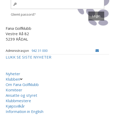
Glemt passord?
Fana Golfklubb
Vestre Rå 82
5239 RÅDAL
Administrasjon
942 31 000
LUKK
SE SISTE NYHETER
Nyheter
Klubben
Om Fana Golfklubb
Komiteer
Ansatte og styret
Klubbmestere
Kjøpsvilkår
Information in English