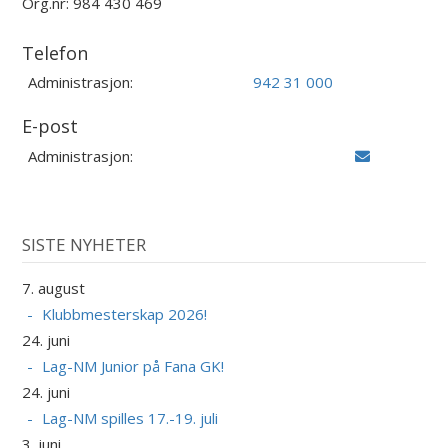
Org.nr: 984 430 469
Telefon
Administrasjon:
942 31 000
E-post
Administrasjon:
SISTE NYHETER
7. august
Klubbmesterskap 2026!
24. juni
Lag-NM Junior på Fana GK!
24. juni
Lag-NM spilles 17.-19. juli
3. juni