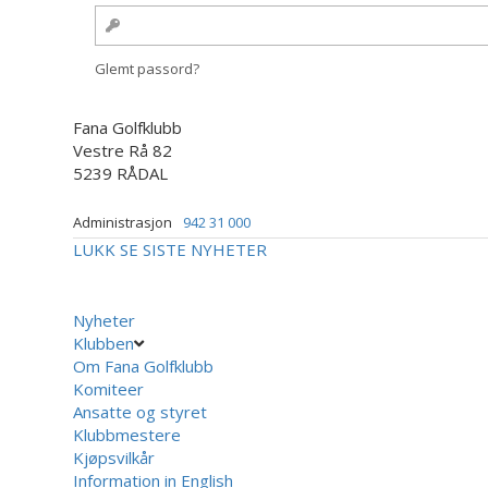
Glemt passord?
Fana Golfklubb
Vestre Rå 82
5239 RÅDAL
Administrasjon
942 31 000
LUKK
SE SISTE NYHETER
Nyheter
Klubben
Om Fana Golfklubb
Komiteer
Ansatte og styret
Klubbmestere
Kjøpsvilkår
Information in English