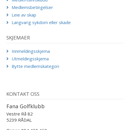
Medlemsbetingelser
Leie av skap
Langvarig sykdom eller skade
SKJEMAER
Innmeldingsskjema
Utmeldingsskjema
Bytte medlemskategori
KONTAKT OSS
Fana Golfklubb
Vestre Rå 82
5239 RÅDAL