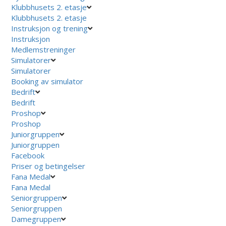
Klubbhusets 2. etasje
Klubbhusets 2. etasje
Instruksjon og trening
Instruksjon
Medlemstreninger
Simulatorer
Simulatorer
Booking av simulator
Bedrift
Bedrift
Proshop
Proshop
Juniorgruppen
Juniorgruppen
Facebook
Priser og betingelser
Fana Medal
Fana Medal
Seniorgruppen
Seniorgruppen
Damegruppen