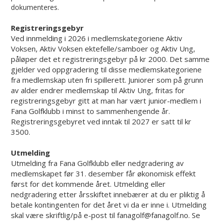
dokumenteres.
Registreringsgebyr
Ved innmelding i 2026 i medlemskategoriene Aktiv
Voksen, Aktiv Voksen ektefelle/samboer og Aktiv Ung,
påløper det et registreringsgebyr på kr 2000. Det samme
gjelder ved oppgradering til disse medlemskategoriene
fra medlemskap uten fri spillerett. Juniorer som på grunn
av alder endrer medlemskap til Aktiv Ung, fritas for
registreringsgebyr gitt at man har vært junior-medlem i
Fana Golfklubb i minst to sammenhengende år.
Registreringsgebyret ved inntak til 2027 er satt til kr
3500.
Utmelding
Utmelding fra Fana Golfklubb eller nedgradering av
medlemskapet før 31. desember får økonomisk effekt
først for det kommende året. Utmelding eller
nedgradering etter årsskiftet innebærer at du er pliktig å
betale kontingenten for det året vi da er inne i. Utmelding
skal være skriftlig/på e-post til fanagolf@fanagolf.no. Se