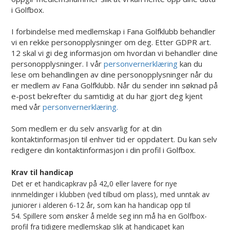
i Golfbox.
I forbindelse med medlemskap i Fana Golfklubb behandler
vi en rekke personopplysninger om deg. Etter GDPR art.
12 skal vi gi deg informasjon om hvordan vi behandler dine
personopplysninger. I vår
personvernerklæring
kan du
lese om behandlingen av dine personopplysninger når du
er medlem av Fana Golfklubb. Når du sender inn søknad på
e-post bekrefter du samtidig at du har gjort deg kjent
med vår
personvernerklæring.
Som medlem er du selv ansvarlig for at din
kontaktinformasjon til enhver tid er oppdatert. Du kan selv
redigere din kontaktinformasjon i din profil i Golfbox.
Krav til handicap
Det er et handicapkrav på 42,0 eller lavere for nye
innmeldinger i klubben (ved tilbud om plass), med unntak av
juniorer i alderen 6-12 år, som kan ha handicap opp til
54.
Spillere som ønsker å melde seg inn må ha en Golfbox-
profil fra tidigere medlemskap slik at handicapet kan