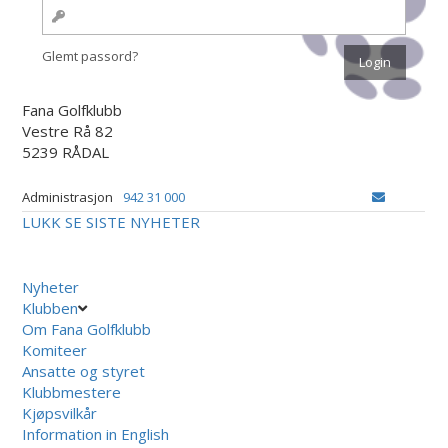
Glemt passord?
Fana Golfklubb
Vestre Rå 82
5239 RÅDAL
Administrasjon
942 31 000
LUKK
SE SISTE NYHETER
Nyheter
Klubben
Om Fana Golfklubb
Komiteer
Ansatte og styret
Klubbmestere
Kjøpsvilkår
Information in English