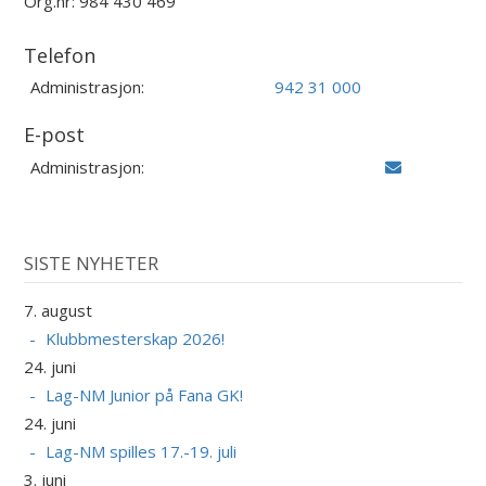
Org.nr: 984 430 469
Telefon
Administrasjon:
942 31 000
E-post
Administrasjon:
SISTE NYHETER
7. august
Klubbmesterskap 2026!
24. juni
Lag-NM Junior på Fana GK!
24. juni
Lag-NM spilles 17.-19. juli
3. juni