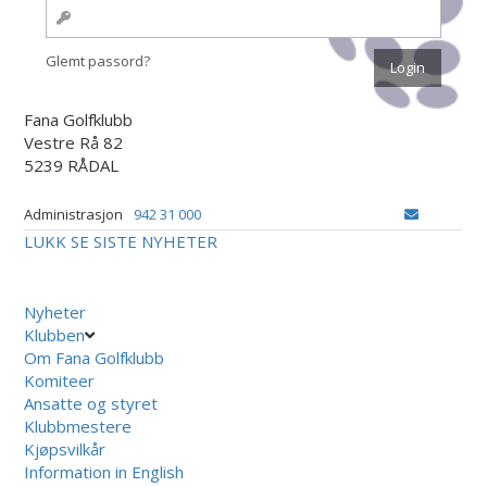
Glemt passord?
Fana Golfklubb
Vestre Rå 82
5239 RÅDAL
Administrasjon
942 31 000
LUKK
SE SISTE NYHETER
Nyheter
Klubben
Om Fana Golfklubb
Komiteer
Ansatte og styret
Klubbmestere
Kjøpsvilkår
Information in English