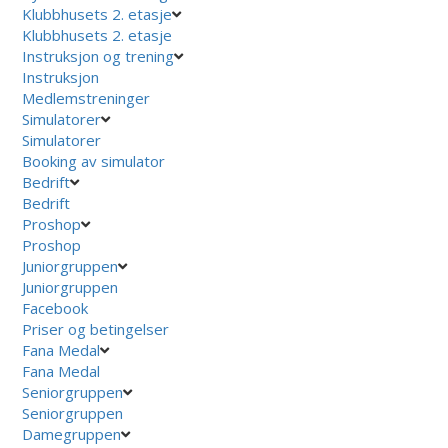
Klubbhusets 2. etasje
Klubbhusets 2. etasje
Instruksjon og trening
Instruksjon
Medlemstreninger
Simulatorer
Simulatorer
Booking av simulator
Bedrift
Bedrift
Proshop
Proshop
Juniorgruppen
Juniorgruppen
Facebook
Priser og betingelser
Fana Medal
Fana Medal
Seniorgruppen
Seniorgruppen
Damegruppen