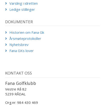
Varsling i idretten
Ledige stillinger
DOKUMENTER
Historien om Fana Gk
Årsmøteprotokoller
Nyhetsbrev
Fana GKs lover
KONTAKT OSS
Fana Golfklubb
Vestre Rå 82
5239 RÅDAL
Org.nr: 984 430 469