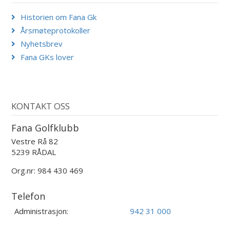
Historien om Fana Gk
Årsmøteprotokoller
Nyhetsbrev
Fana GKs lover
KONTAKT OSS
Fana Golfklubb
Vestre Rå 82
5239 RÅDAL
Org.nr: 984 430 469
Telefon
Administrasjon:
942 31 000