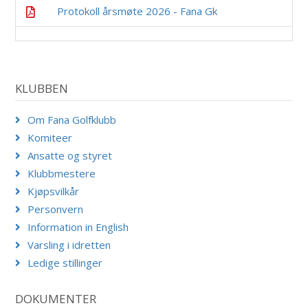
Protokoll årsmøte 2026 - Fana Gk
KLUBBEN
Om Fana Golfklubb
Komiteer
Ansatte og styret
Klubbmestere
Kjøpsvilkår
Personvern
Information in English
Varsling i idretten
Ledige stillinger
DOKUMENTER