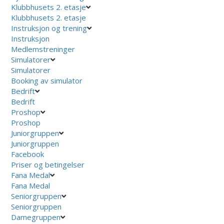
Klubbhusets 2. etasje
Klubbhusets 2. etasje
Instruksjon og trening
Instruksjon
Medlemstreninger
Simulatorer
Simulatorer
Booking av simulator
Bedrift
Bedrift
Proshop
Proshop
Juniorgruppen
Juniorgruppen
Facebook
Priser og betingelser
Fana Medal
Fana Medal
Seniorgruppen
Seniorgruppen
Damegruppen