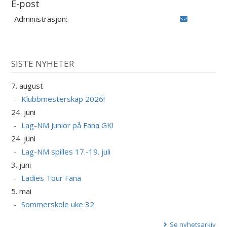
E-post
Administrasjon:
SISTE NYHETER
7. august
Klubbmesterskap 2026!
24. juni
Lag-NM Junior på Fana GK!
24. juni
Lag-NM spilles 17.-19. juli
3. juni
Ladies Tour Fana
5. mai
Sommerskole uke 32
Se nyhetsarkiv