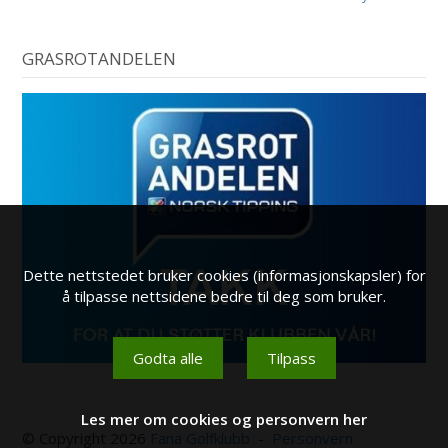
GRASROTANDELEN
Dette nettstedet bruker cookies (informasjonskapsler) for
å tilpasse nettsidene bedre til deg som bruker.
Godta alle
Tilpass
Les mer om cookies og personvern her
© Copyright 2026
Fana Golfklubb
-
Personvern