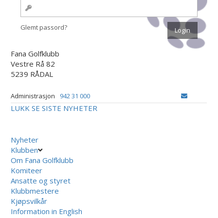
Glemt passord?
Fana Golfklubb
Vestre Rå 82
5239 RÅDAL
Administrasjon
942 31 000
LUKK
SE SISTE NYHETER
Nyheter
Klubben
Om Fana Golfklubb
Komiteer
Ansatte og styret
Klubbmestere
Kjøpsvilkår
Information in English