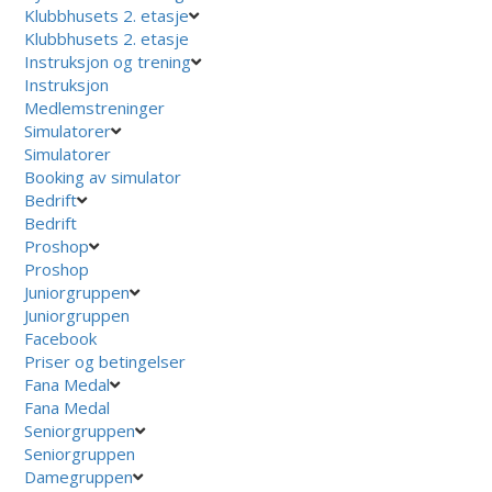
Klubbhusets 2. etasje
Klubbhusets 2. etasje
Instruksjon og trening
Instruksjon
Medlemstreninger
Simulatorer
Simulatorer
Booking av simulator
Bedrift
Bedrift
Proshop
Proshop
Juniorgruppen
Juniorgruppen
Facebook
Priser og betingelser
Fana Medal
Fana Medal
Seniorgruppen
Seniorgruppen
Damegruppen