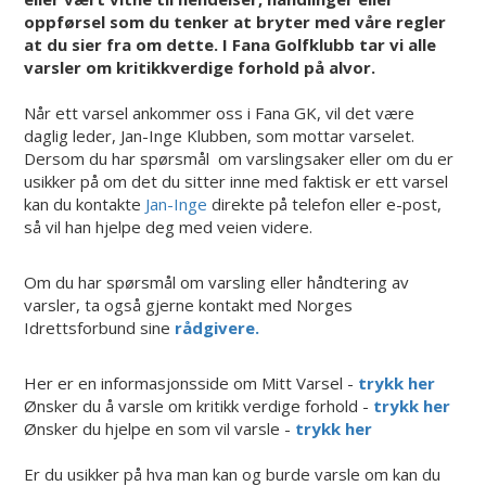
oppførsel som du tenker at bryter med våre regler
at du sier fra om dette. I Fana Golfklubb tar vi alle
varsler om kritikkverdige forhold på alvor.
Når ett varsel ankommer oss i Fana GK, vil det være
daglig leder, Jan-Inge Klubben, som mottar varselet.
Dersom du har spørsmål om varslingsaker eller om du er
usikker på om det du sitter inne med faktisk er ett varsel
kan du kontakte
Jan-Inge
direkte på telefon eller e-post,
så vil han hjelpe deg med veien videre.
Om du har spørsmål om varsling eller håndtering av
varsler, ta også gjerne kontakt med Norges
Idrettsforbund sine
rådgivere.
Her er en informasjonsside om Mitt Varsel -
trykk her
Ønsker du å varsle om kritikk verdige forhold -
trykk her
Ønsker du hjelpe en som vil varsle -
trykk her
Er du usikker på hva man kan og burde varsle om kan du