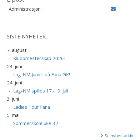
Administrasjon:
SISTE NYHETER
7. august
Klubbmesterskap 2026!
24. juni
Lag-NM Junior på Fana GK!
24. juni
Lag-NM spilles 17.-19. juli
3. juni
Ladies Tour Fana
5. mai
Sommerskole uke 32
Se nyhetsarkiv