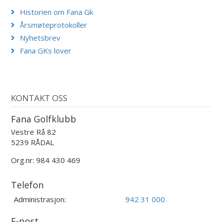
Historien om Fana Gk
Årsmøteprotokoller
Nyhetsbrev
Fana GKs lover
KONTAKT OSS
Fana Golfklubb
Vestre Rå 82
5239 RÅDAL
Org.nr: 984 430 469
Telefon
Administrasjon:
942 31 000
E-post