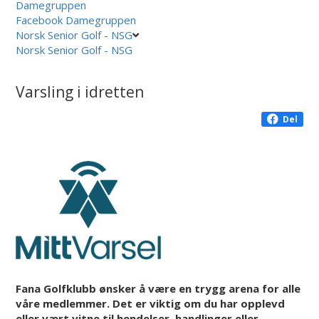
Damegruppen
Facebook Damegruppen
Norsk Senior Golf - NSG
Norsk Senior Golf - NSG
Varsling i idretten
Del
Fana Golfklubb ønsker å være en trygg arena for alle
våre medlemmer. Det er viktig om du har opplevd
eller vært vitne til hendelser, handlinger eller