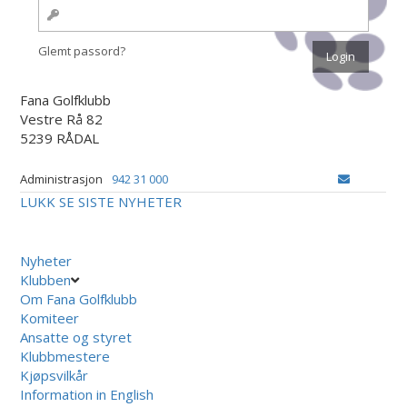
Glemt passord?
Fana Golfklubb
Vestre Rå 82
5239 RÅDAL
Administrasjon
942 31 000
LUKK
SE SISTE NYHETER
Nyheter
Klubben
Om Fana Golfklubb
Komiteer
Ansatte og styret
Klubbmestere
Kjøpsvilkår
Information in English