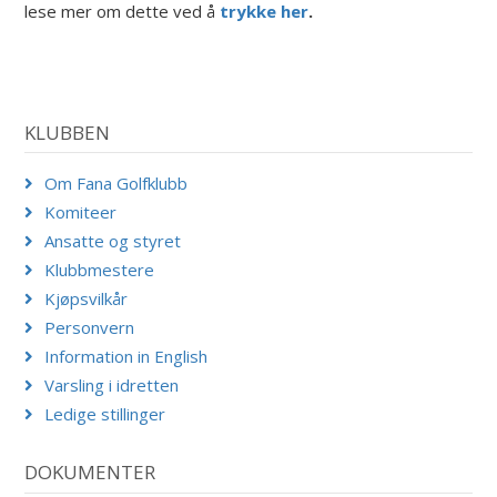
lese mer om dette ved å
trykke her
.
KLUBBEN
Om Fana Golfklubb
Komiteer
Ansatte og styret
Klubbmestere
Kjøpsvilkår
Personvern
Information in English
Varsling i idretten
Ledige stillinger
DOKUMENTER