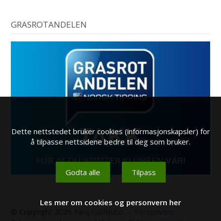
GRASROTANDELEN
Dette nettstedet bruker cookies (informasjonskapsler) for
å tilpasse nettsidene bedre til deg som bruker.
Godta alle
Tilpass
Les mer om cookies og personvern her
© Copyright 2026
Fana Golfklubb
-
Personvern