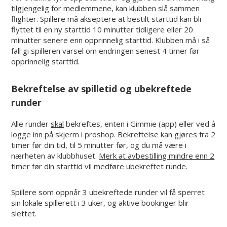
tilgjengelig for medlemmene, kan klubben slå sammen
flighter. Spillere må akseptere at bestilt starttid kan bli
flyttet til en ny starttid 10 minutter tidligere eller 20
minutter senere enn opprinnelig starttid. Klubben må i så
fall gi spilleren varsel om endringen senest 4 timer før
opprinnelig starttid.
Bekreftelse av spilletid og ubekreftede
runder
Alle runder
skal
bekreftes, enten i Gimmie (app) eller ved å
logge inn på skjerm i proshop. Bekreftelse kan gjøres fra 2
timer før din tid, til 5 minutter før, og du må være i
nærheten av klubbhuset.
Merk at avbestilling mindre enn 2
timer før din starttid vil medføre ubekreftet runde
.
Spillere som oppnår 3 ubekreftede runder vil få sperret
sin lokale spillerett i 3 uker, og aktive bookinger blir
slettet.