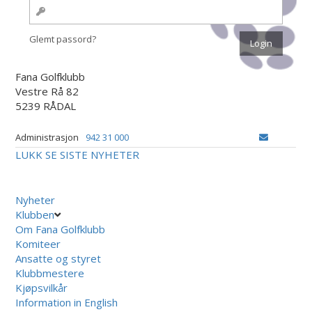
Glemt passord?
Fana Golfklubb
Vestre Rå 82
5239 RÅDAL
Administrasjon
942 31 000
LUKK
SE SISTE NYHETER
Nyheter
Klubben
Om Fana Golfklubb
Komiteer
Ansatte og styret
Klubbmestere
Kjøpsvilkår
Information in English