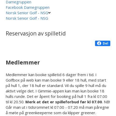
Damegruppen
Facebook Damegruppen
Norsk Senior Golf - NSG
Norsk Senior Golf - NSG
Reservasjon av spilletid
Del
Medlemmer
Medlemmer kan booke spilletid 6 dager frem i tid. I
Golfbox på web kan man booke 9 eller 18 hull, med start
på hull 1, der 18 hull er standard. Vil du spille 9 hull må du
aktivt velge det. I Gimmie-appen kan man kun booke 18
hulls runde. Det er åpent for booking på hull 1 fra kl 07.00
til kl 20.50.
Merk at det er spilleforbud før kl 07.00
. NB!
Går man ut i tidsrommet kl 07.00 - 07.20 må man påregne
å møte på greenkeeperne som da klipper greener.