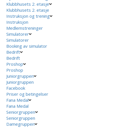
Klubbhusets 2. etasje
Klubbhusets 2. etasje
Instruksjon og trening
Instruksjon
Medlemstreninger
Simulatorer
Simulatorer
Booking av simulator
Bedrift
Bedrift
Proshop
Proshop
Juniorgruppen
Juniorgruppen
Facebook
Priser og betingelser
Fana Medal
Fana Medal
Seniorgruppen
Seniorgruppen
Damegruppen