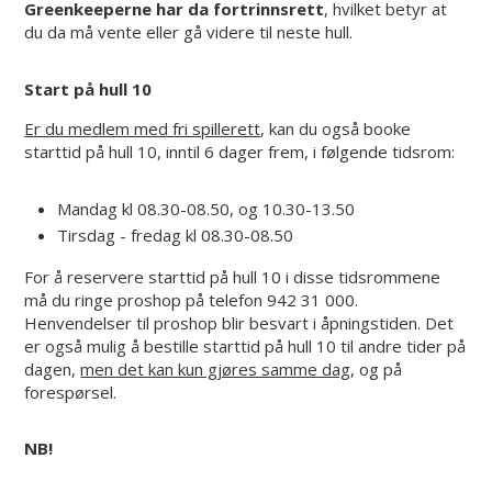
Greenkeeperne har da fortrinnsrett
, hvilket betyr at
du da må vente eller gå videre til neste hull.
Start på hull 10
Er du medlem med fri spillerett
, kan du også booke
starttid på hull 10, inntil 6 dager frem, i følgende tidsrom:
Mandag kl 08.30-08.50, og 10.30-13.50
Tirsdag - fredag kl 08.30-08.50
For å reservere starttid på hull 10 i disse tidsrommene
må du ringe proshop på telefon 942 31 000.
Henvendelser til proshop blir besvart i åpningstiden. Det
er også mulig å bestille starttid på hull 10 til andre tider på
dagen,
men det kan kun gjøres samme dag
, og på
forespørsel.
NB!