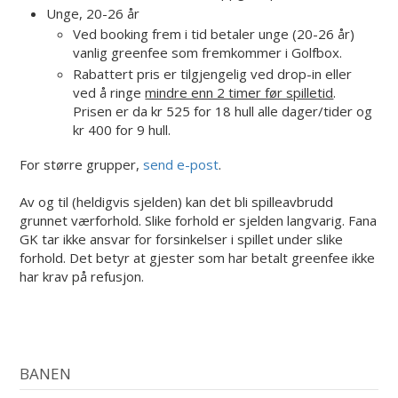
Unge, 20-26 år
Ved booking frem i tid betaler unge (20-26 år)
vanlig greenfee som fremkommer i Golfbox.
Rabattert pris er tilgjengelig ved drop-in eller
ved å ringe
mindre enn 2 timer før spilletid
.
Prisen er da kr 525 for 18 hull alle dager/tider og
kr 400 for 9 hull.
For større grupper,
send e-post
.
Av og til (heldigvis sjelden) kan det bli spilleavbrudd
grunnet værforhold. Slike forhold er sjelden langvarig. Fana
GK tar ikke ansvar for forsinkelser i spillet under slike
forhold. Det betyr at gjester som har betalt greenfee ikke
har krav på refusjon.
BANEN