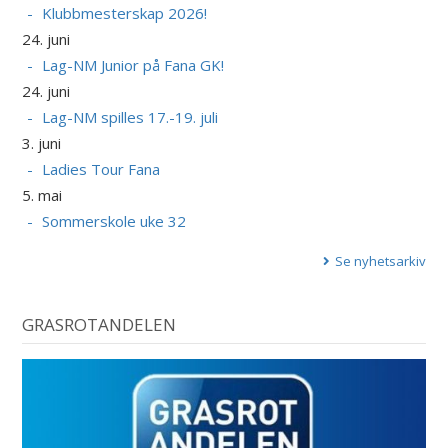
Klubbmesterskap 2026!
24. juni
Lag-NM Junior på Fana GK!
24. juni
Lag-NM spilles 17.-19. juli
3. juni
Ladies Tour Fana
5. mai
Sommerskole uke 32
Se nyhetsarkiv
GRASROTANDELEN