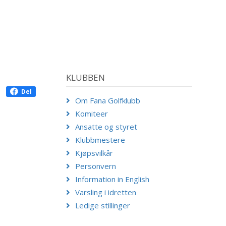
KLUBBEN
Del
Om Fana Golfklubb
Komiteer
Ansatte og styret
Klubbmestere
Kjøpsvilkår
Personvern
Information in English
Varsling i idretten
Ledige stillinger