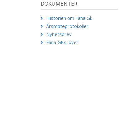
DOKUMENTER
Historien om Fana Gk
Årsmøteprotokoller
Nyhetsbrev
Fana GKs lover