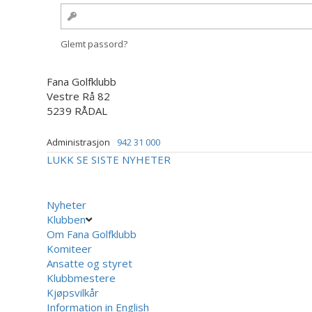
Glemt passord?
Fana Golfklubb
Vestre Rå 82
5239 RÅDAL
Administrasjon
942 31 000
LUKK
SE SISTE NYHETER
Nyheter
Klubben
Om Fana Golfklubb
Komiteer
Ansatte og styret
Klubbmestere
Kjøpsvilkår
Information in English