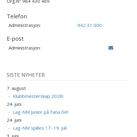
Org.nr: 984 430 469
Telefon
Administrasjon:
942 31 000
E-post
Administrasjon:
SISTE NYHETER
7. august
Klubbmesterskap 2026!
24. juni
Lag-NM Junior på Fana GK!
24. juni
Lag-NM spilles 17.-19. juli
3. juni