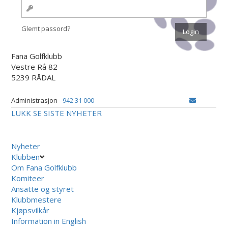
Glemt passord?
Fana Golfklubb
Vestre Rå 82
5239 RÅDAL
Administrasjon
942 31 000
LUKK
SE SISTE NYHETER
Nyheter
Klubben
Om Fana Golfklubb
Komiteer
Ansatte og styret
Klubbmestere
Kjøpsvilkår
Information in English