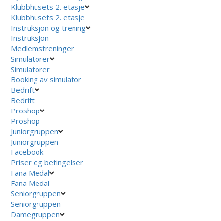
Klubbhusets 2. etasje
Klubbhusets 2. etasje
Instruksjon og trening
Instruksjon
Medlemstreninger
Simulatorer
Simulatorer
Booking av simulator
Bedrift
Bedrift
Proshop
Proshop
Juniorgruppen
Juniorgruppen
Facebook
Priser og betingelser
Fana Medal
Fana Medal
Seniorgruppen
Seniorgruppen
Damegruppen