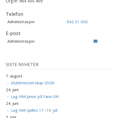
Org.nr: 984 430 469
Telefon
Administrasjon:
942 31 000
E-post
Administrasjon:
SISTE NYHETER
7. august
Klubbmesterskap 2026!
24. juni
Lag-NM Junior på Fana GK!
24. juni
Lag-NM spilles 17.-19. juli
3. juni