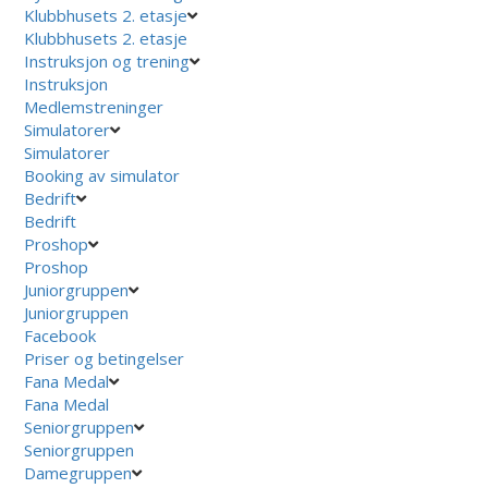
Klubbhusets 2. etasje
Klubbhusets 2. etasje
Instruksjon og trening
Instruksjon
Medlemstreninger
Simulatorer
Simulatorer
Booking av simulator
Bedrift
Bedrift
Proshop
Proshop
Juniorgruppen
Juniorgruppen
Facebook
Priser og betingelser
Fana Medal
Fana Medal
Seniorgruppen
Seniorgruppen
Damegruppen