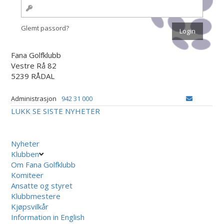
Glemt passord?
Fana Golfklubb
Vestre Rå 82
5239 RÅDAL
Administrasjon
942 31 000
LUKK
SE SISTE NYHETER
Nyheter
Klubben
Om Fana Golfklubb
Komiteer
Ansatte og styret
Klubbmestere
Kjøpsvilkår
Information in English