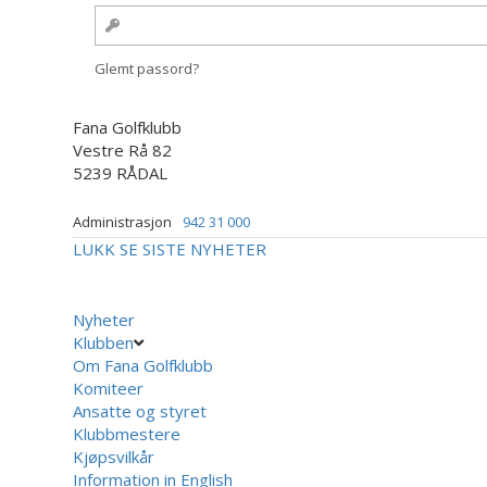
Glemt passord?
Fana Golfklubb
Vestre Rå 82
5239 RÅDAL
Administrasjon
942 31 000
LUKK
SE SISTE NYHETER
Nyheter
Klubben
Om Fana Golfklubb
Komiteer
Ansatte og styret
Klubbmestere
Kjøpsvilkår
Information in English