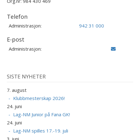
Org.nr: 984 430 469
Telefon
Administrasjon:
942 31 000
E-post
Administrasjon:
SISTE NYHETER
7. august
Klubbmesterskap 2026!
24. juni
Lag-NM Junior på Fana GK!
24. juni
Lag-NM spilles 17.-19. juli
3. juni