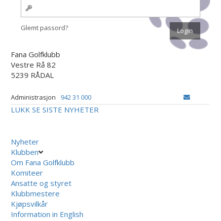
Glemt passord?
Fana Golfklubb
Vestre Rå 82
5239 RÅDAL
Administrasjon
942 31 000
LUKK
SE SISTE NYHETER
Nyheter
Klubben
Om Fana Golfklubb
Komiteer
Ansatte og styret
Klubbmestere
Kjøpsvilkår
Information in English