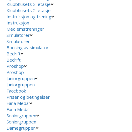
Klubbhusets 2. etasje
Klubbhusets 2. etasje
Instruksjon og trening
Instruksjon
Medlemstreninger
Simulatorer
Simulatorer
Booking av simulator
Bedrift
Bedrift
Proshop
Proshop
Juniorgruppen
Juniorgruppen
Facebook
Priser og betingelser
Fana Medal
Fana Medal
Seniorgruppen
Seniorgruppen
Damegruppen