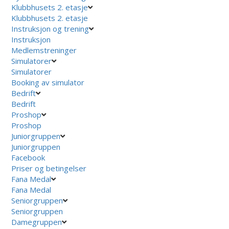
Klubbhusets 2. etasje
Klubbhusets 2. etasje
Instruksjon og trening
Instruksjon
Medlemstreninger
Simulatorer
Simulatorer
Booking av simulator
Bedrift
Bedrift
Proshop
Proshop
Juniorgruppen
Juniorgruppen
Facebook
Priser og betingelser
Fana Medal
Fana Medal
Seniorgruppen
Seniorgruppen
Damegruppen