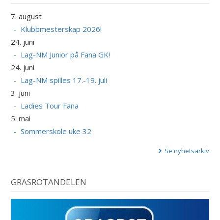
7. august
Klubbmesterskap 2026!
24. juni
Lag-NM Junior på Fana GK!
24. juni
Lag-NM spilles 17.-19. juli
3. juni
Ladies Tour Fana
5. mai
Sommerskole uke 32
Se nyhetsarkiv
GRASROTANDELEN