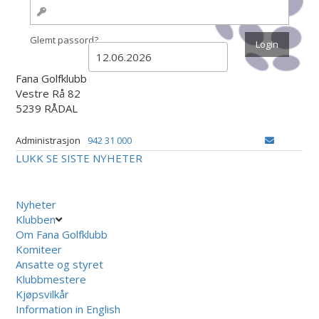
Glemt passord?
Fana Golfklubb
Vestre Rå 82
5239 RÅDAL
Administrasjon
942 31 000
LUKK
SE SISTE NYHETER
Nyheter
Klubben
Om Fana Golfklubb
Komiteer
Ansatte og styret
Klubbmestere
Kjøpsvilkår
Information in English