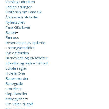
Varsling i idretten
Ledige stillinger
Historien om Fana Gk
Årsmøteprotokoller
Nyhetsbrev
Fana GKs lover
Banen
Finn oss
Reservasjon av spilletid
Treningsområder
Lyn og torden
Barnevogn og el-scooter
Etikette og andre forhold
Lokale regler
Hole in One
Banerekorder
Baneguide
Scorekort
Slopetabeller
Nybegynner
Om Veien til golf
Tips og hint